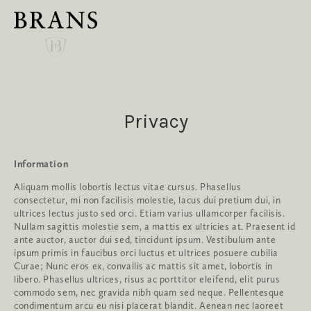
Privacy
Information
Aliquam mollis lobortis lectus vitae cursus. Phasellus
consectetur, mi non facilisis molestie, lacus dui pretium dui, in
ultrices lectus justo sed orci. Etiam varius ullamcorper facilisis.
Nullam sagittis molestie sem, a mattis ex ultricies at. Praesent id
ante auctor, auctor dui sed, tincidunt ipsum. Vestibulum ante
ipsum primis in faucibus orci luctus et ultrices posuere cubilia
Curae; Nunc eros ex, convallis ac mattis sit amet, lobortis in
libero. Phasellus ultrices, risus ac porttitor eleifend, elit purus
commodo sem, nec gravida nibh quam sed neque. Pellentesque
condimentum arcu eu nisi placerat blandit. Aenean nec laoreet