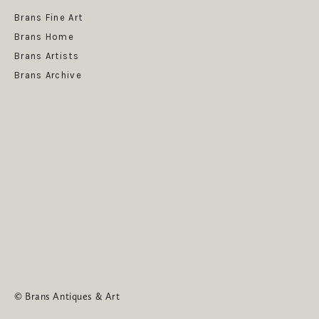
Get News
Brans Fine Art
Brans Home
Brans Artists
Brans Archive
SUBSCRIBE
© Brans Antiques & Art